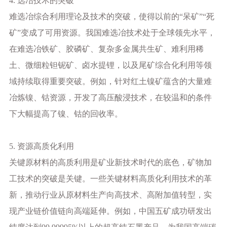
4. 选冶技术的突破
难选冶综合利用理论及技术的突破，使得以前的
“呆矿”“死
矿”变成了可用资源。我国难选冶技术处于全球领先水平，
在难选冶铁矿、胶磷矿、复杂多金属共生矿、难利用稀
土、微细粒钽铌矿、卤水提锂，以及尾矿综合化利用等领
域持续取得重要突破。例如，针对红土镍矿蕴含的大量难
冶炼镍、钴资源，开发了高压酸浸技术，在较温和的条件
下大幅提高了镍、钴的回收率。
5. 资源高质化利用
关键原材料的高质利用是矿业新技术时代的底色，矿物加
工技术的突破是关键。一些关键材料高质化利用技术的革
新，推动行业从原材料生产向高技术、高附加值转型，实
现产业链价值链向高端延伸。例如，中国五矿成功研发出