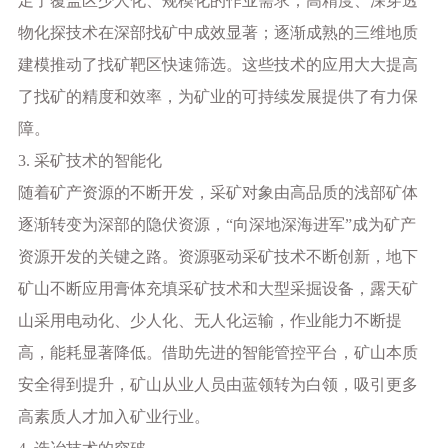
足了覆盖区少人化、规模化的作业需求；高精度、深穿透
物化探技术在深部找矿中成效显著；逐渐成熟的三维地质
建模推动了找矿靶区快速筛选。这些技术的应用大大提高
了找矿的精度和效率，为矿业的可持续发展提供了有力保
障。
3. 采矿技术的智能化
随着矿产资源的不断开发，采矿对象由高品质的浅部矿体
逐渐转变为深部的隐伏资源，
“向深地深海进军”成为矿产
资源开发的关键之路。资源驱动采矿技术不断创新，地下
矿山不断应用膏体充填采矿技术和大型采掘设备，露天矿
山采用电动化、少人化、无人化运输，作业能力不断提
高，能耗显著降低。借助先进的智能管控平台，矿山本质
安全得到提升，矿山从业人员由蓝领转为白领，吸引更多
高素质人才加入矿业行业。