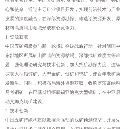
挥着引领作用。中国五矿秉承
“矿业报国、矿业强国”的初
心和使命，通过主导矿业项目开发，实现前沿技术与产业
发展的深度融合，在深部资源勘探、难选冶资源开发、原
材料高质利用领域形成核心竞争力。
1. 资源获取
中国五矿积极参与新一轮找矿突破战略行动，针对我国中
东部地区所属矿山面临的资源枯竭、深部找矿难度大等难
题，强化理论研究与技术创新，加大找矿勘探力度，连续
探获大型铅锌矿、大型金矿、银矿和钨矿，使百年老矿焕
发新生。同时，积极布局海外资源获取，收购博茨瓦纳科
马考铜矿，在巴基斯坦探获锡亚迪克大型铜矿，在中亚启
动艾娜克铜矿建设。
2. 技术创新
中国五矿持续构建以数据为驱动的找矿预测模型，开展先