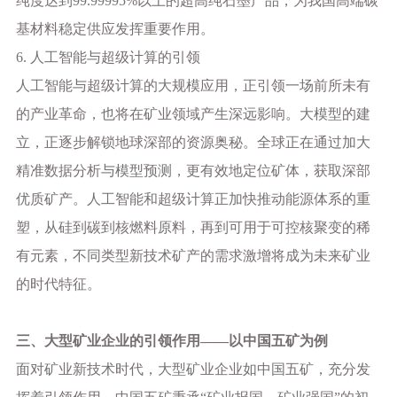
纯度达到
99.99995%以上的超高纯石墨产品，为我国高端碳
基材料稳定供应发挥重要作用。
6. 人工智能与超级计算的引领
人工智能与超级计算的大规模应用，正引领一场前所未有
的产业革命，也将在矿业领域产生深远影响。大模型的建
立，正逐步解锁地球深部的资源奥秘。全球正在通过加大
精准数据分析与模型预测，更有效地定位矿体，获取深部
优质矿产。人工智能和超级计算正加快推动能源体系的重
塑，从硅到碳到核燃料原料，再到可用于可控核聚变的稀
有元素，不同类型新技术矿产的需求激增将成为未来矿业
的时代特征。
三、大型矿业企业的引领作用
——以中国五矿为例
面对矿业新技术时代，大型矿业企业如中国五矿，充分发