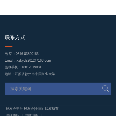
联系方式
电 话：
0516-83890183
Email：
xzkydz2012@163.com
值班手机：18012019981
地址：江苏省徐州市中国矿业大学
球友会平台-球友会(中国)
版权所有
法律声明
|
网站地图
|