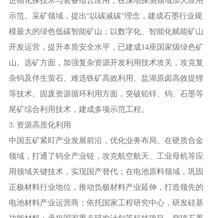
进物化探技术与装备组合应用，在深地探测领域加大应用
示范。采矿领域，提出
“以碳减碳”理念，建成石墨行业规
模最大的绿色低碳智能矿山；以数字化、智能化赋能矿山
开发运营，提升本质安全水平，已建成14座国家级绿色矿
山。选矿方面，加强复杂资源开发利用技术攻关，攻克复
杂钨及伴生萤石、难选铁矿高效利用、盐湖原卤高效提锂
等技术。固废资源循环利用方面，突破铅锌、钨、石墨等
尾矿综合利用技术，建成多项示范工程。
3. 资源高质化利用
中国五矿紧盯产业发展前沿，优化业务布局。在硬质合金
领域，打通了钨全产业链，攻克航空航天、工业母机等应
用领域关键技术，实现国产替代；在电池原料领域，巩固
正极材料行业地位，推动负极材料产业延伸，打造领先的
电池材料产业运营商；依托国家工程研究中心，研发硅基